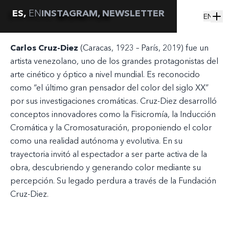
ES,
EN
INSTAGRAM
,
NEWSLETTER
ESPACIO
MONITOR
EN
Carlos Cruz-Diez
(Caracas, 1923 – París, 2019) fue un
artista venezolano, uno de los grandes protagonistas del
arte cinético y óptico a nivel mundial. Es reconocido
como “el último gran pensador del color del siglo XX”
por sus investigaciones cromáticas. Cruz-Diez desarrolló
conceptos innovadores como la Fisicromía, la Inducción
Cromática y la Cromosaturación, proponiendo el color
como una realidad autónoma y evolutiva. En su
trayectoria invitó al espectador a ser parte activa de la
obra, descubriendo y generando color mediante su
percepción. Su legado perdura a través de la Fundación
Cruz-Diez.