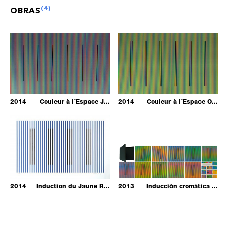
(
4
)
OBRAS
2014
Couleur à l´Espace J...
2014
Couleur à l´Espace O...
2014
Induction du Jaune R...
2013
Inducción cromática ...